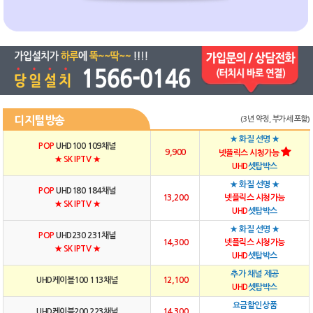
디지털방송
(3년 약정, 부가세 포함)
★ 화질 선명 ★
POP
UHD100 109채널
9,900
넷플릭스 시청가능
★ SK IPTV ★
UHD
셋탑박스
★ 화질 선명 ★
POP
UHD180 184채널
13,200
넷플릭스 시청가능
★ SK IPTV ★
UHD
셋탑박스
★ 화질 선명 ★
POP
UHD230 231채널
14,300
넷플릭스 시청가능
★ SK IPTV ★
UHD
셋탑박스
추가 채널 제공
UHD케이블100 113채널
12,100
UHD
셋탑박스
요금할인상품
UHD케이블200 223채널
14,300